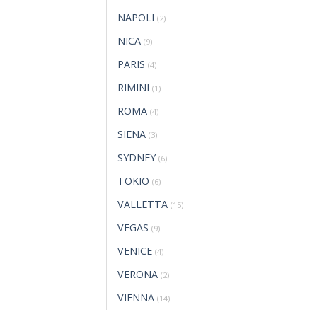
NAPOLI
(2)
NICA
(9)
PARIS
(4)
RIMINI
(1)
ROMA
(4)
SIENA
(3)
SYDNEY
(6)
TOKIO
(6)
VALLETTA
(15)
VEGAS
(9)
VENICE
(4)
VERONA
(2)
VIENNA
(14)