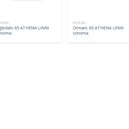
THENA
ATHENA
gledalo 65 ATHENA LINNI
Ormaric 65 ATHENA LINNI
onoma
sonoma