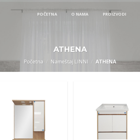
POČETNA
O NAMA
PROIZVODI
ATHENA
Početna
/
Nameštaj LINNI
/
ATHENA