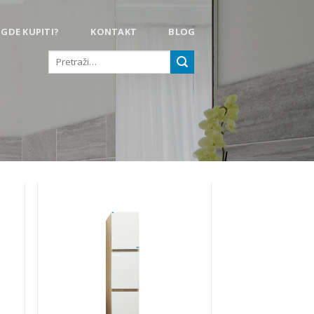
GDE KUPITI?
KONTAKT
BLOG
Pretraga
za: