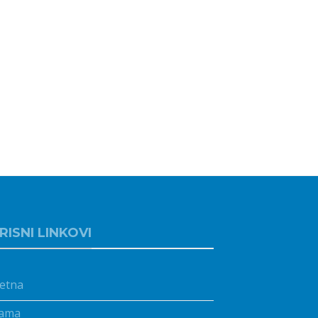
RISNI LINKOVI
etna
ama