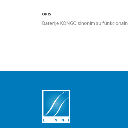
OPIS
Baterije KONGO sinonim su funkcionalnost