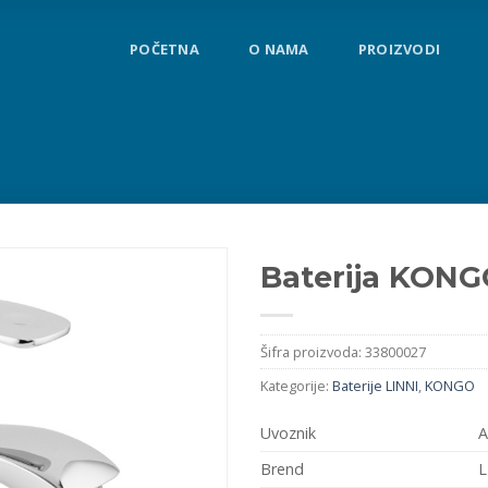
POČETNA
O NAMA
PROIZVODI
Baterija KONGO
Šifra proizvoda:
33800027
Kategorije:
Baterije LINNI
,
KONGO
Uvoznik
A
Brend
L