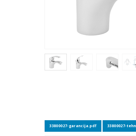
33800027-garancija.pdf
33800027-tehni