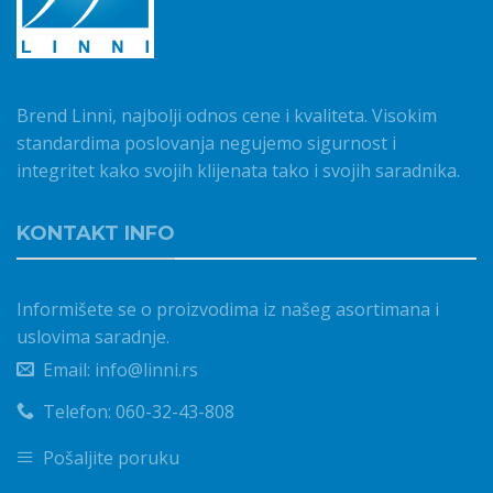
Brend Linni, najbolji odnos cene i kvaliteta. Visokim
standardima poslovanja negujemo sigurnost i
integritet kako svojih klijenata tako i svojih saradnika.
KONTAKT INFO
Informišete se o proizvodima iz našeg asortimana i
uslovima saradnje.
Email: info@linni.rs
Telefon: 060-32-43-808
Pošaljite poruku