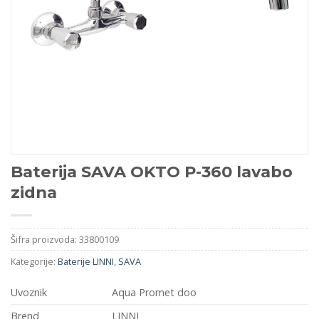
Baterija SAVA OKTO P-360 lavabo
zidna
Šifra proizvoda:
33800109
Kategorije:
Baterije LINNI
,
SAVA
Uvoznik
Aqua Promet doo
Brend
LINNI