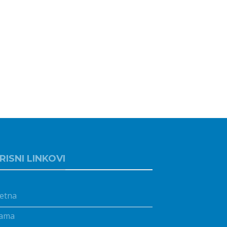
RISNI LINKOVI
etna
ama