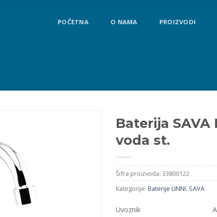
POČETNA
O NAMA
PROIZVODI
Baterija SAVA
voda st.
Šifra proizvoda:
33800122
Kategorije:
Baterije LINNI
,
SAVA
Uvoznik
A