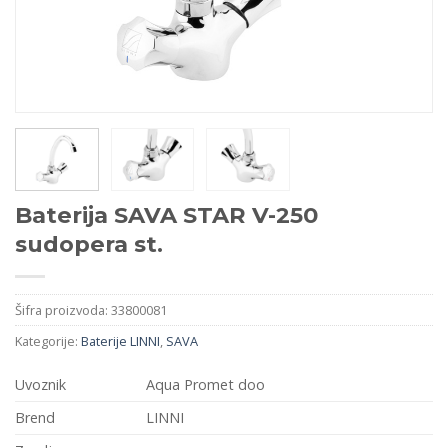
Baterija SAVA STAR V-250
sudopera st.
Šifra proizvoda:
33800081
Kategorije:
Baterije LINNI
,
SAVA
Uvoznik
Aqua Promet doo
Brend
LINNI