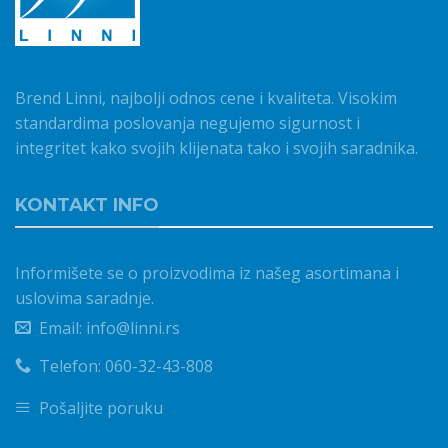
Brend Linni, najbolji odnos cene i kvaliteta. Visokim
standardima poslovanja negujemo sigurnost i
integritet kako svojih klijenata tako i svojih saradnika.
KONTAKT INFO
Informišete se o proizvodima iz našeg asortimana i
uslovima saradnje.
Email: info@linni.rs
Telefon: 060-32-43-808
Pošaljite poruku