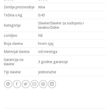
Zemlja proizvodnje
Kina
Težina u kg
0.45
Slavine/Slavine za sudoperu i
Kategorija
lavabo/Zidne
Lomljivo
NE
Boja slavina
hrom sjaj
Materijal slavina
od mesinga
Garancija na
3 godine garancije
slavine
Tip slavine
jednoručne