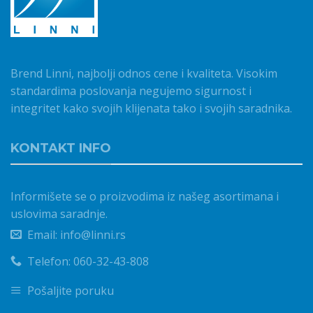
Brend Linni, najbolji odnos cene i kvaliteta. Visokim
standardima poslovanja negujemo sigurnost i
integritet kako svojih klijenata tako i svojih saradnika.
KONTAKT INFO
Informišete se o proizvodima iz našeg asortimana i
uslovima saradnje.
Email: info@linni.rs
Telefon: 060-32-43-808
Pošaljite poruku