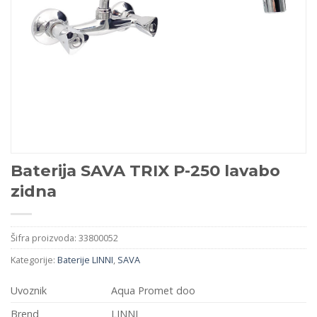
Baterija SAVA TRIX P-250 lavabo
zidna
Šifra proizvoda:
33800052
Kategorije:
Baterije LINNI
,
SAVA
Uvoznik
Aqua Promet doo
Brend
LINNI