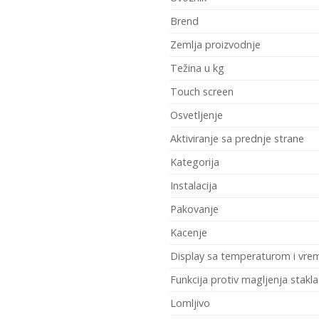
Brend
Zemlja proizvodnje
Težina u kg
Touch screen
Osvetljenje
Aktiviranje sa prednje strane
Kategorija
Instalacija
Pakovanje
Kacenje
Display sa temperaturom i vr
Funkcija protiv magljenja stakla
Lomljivo