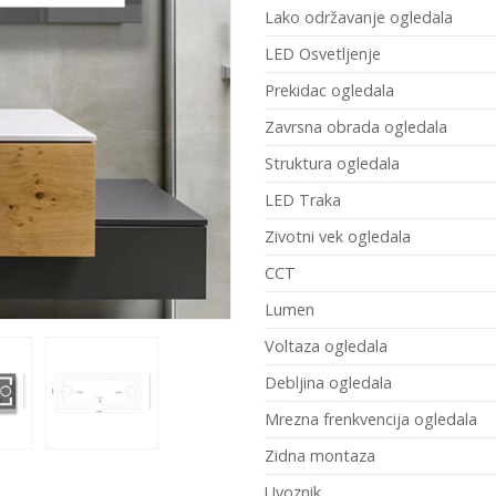
Lako održavanje ogledala
LED Osvetljenje
Prekidac ogledala
Zavrsna obrada ogledala
Struktura ogledala
LED Traka
Zivotni vek ogledala
CCT
Lumen
Voltaza ogledala
Debljina ogledala
Mrezna frenkvencija ogledala
Zidna montaza
Uvoznik