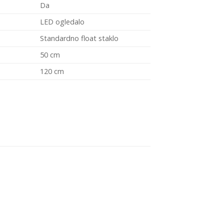
Da
LED ogledalo
Standardno float staklo
50 cm
120 cm