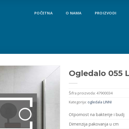
POČETNA
O NAMA
PROIZVODI
Ogledalo 055 
Šifra proizvoda:
47900034
Kategorija:
ogledala LINNI
Otpornost na bakterije i budj
Dimenzija pakovanja u cm