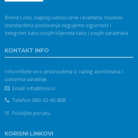
Brend Linni, najbolji odnos cene i kvaliteta. Visokim
standardima poslovanja negujemo sigurnost i
integritet kako svojih klijenata tako i svojih saradnika.
KONTAKT INFO
Informišete se o proizvodima iz našeg asortimana i
uslovima saradnje.
Email: info@linni.rs
Telefon: 060-32-43-808
Pošaljite poruku
KORISNI LINKOVI