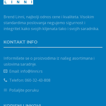
Brend Linni, najbolji odnos cene i kvaliteta. Visokim
standardima poslovanja negujemo sigurnost i
integritet kako svojih klijenata tako i svojih saradnika.
KONTAKT INFO
Informišete se o proizvodima iz našeg asortimana i
uslovima saradnje.
Email: info@linni.rs
Telefon: 060-32-43-808
Pošaljite poruku