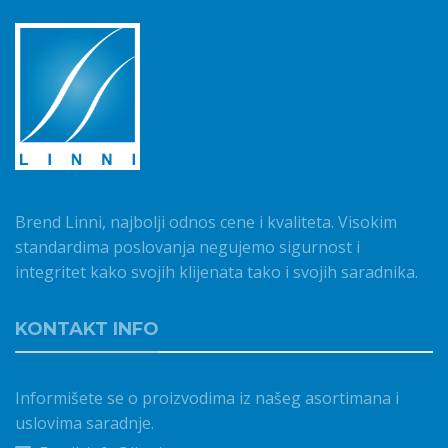
Brend Linni, najbolji odnos cene i kvaliteta. Visokim
standardima poslovanja negujemo sigurnost i
integritet kako svojih klijenata tako i svojih saradnika.
KONTAKT INFO
Informišete se o proizvodima iz našeg asortimana i
uslovima saradnje.