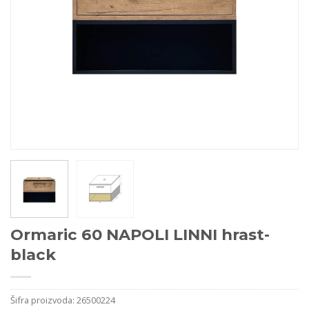
Ormaric 60 NAPOLI LINNI hrast-
black
Šifra proizvoda:
26500224