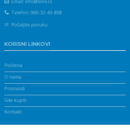
Email: info@linni.rs
Telefon: 060-32-43-808
Pošaljite poruku
KORISNI LINKOVI
Početna
O nama
Proizvodi
Gde kupiti
Kontakt