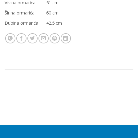
Visina ormarića
51 cm
Širina ormarića
60 cm
Dubina ormarića
42.5 cm