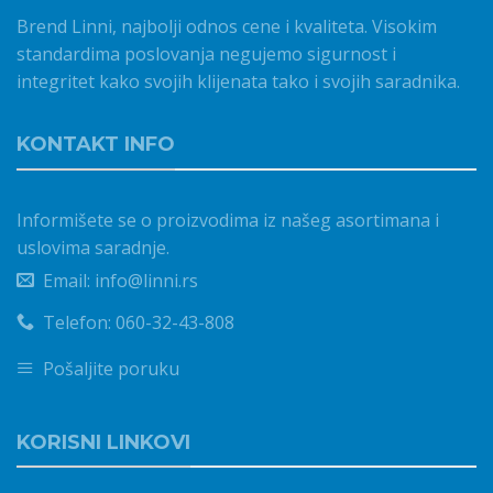
Brend Linni, najbolji odnos cene i kvaliteta. Visokim
standardima poslovanja negujemo sigurnost i
integritet kako svojih klijenata tako i svojih saradnika.
KONTAKT INFO
Informišete se o proizvodima iz našeg asortimana i
uslovima saradnje.
Email: info@linni.rs
Telefon: 060-32-43-808
Pošaljite poruku
KORISNI LINKOVI