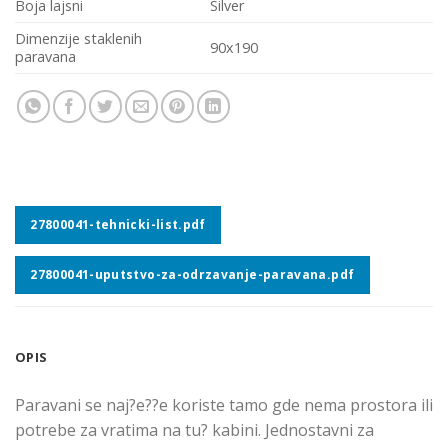
Boja lajsni
Silver
Dimenzije staklenih
90x190
paravana
27800041-tehnicki-list.pdf
27800041-uputstvo-za-odrzavanje-paravana.pdf
OPIS
Paravani se naj?e??e koriste tamo gde nema prostora ili
potrebe za vratima na tu? kabini. Jednostavni za