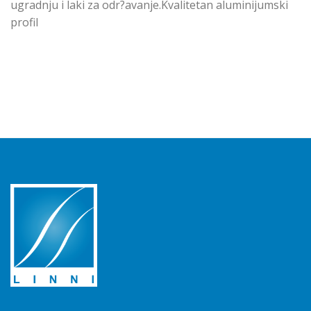
ugradnju i laki za odr?avanje.Kvalitetan aluminijumski
profil