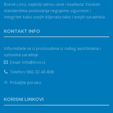
Brend Linni, najbolji odnos cene i kvaliteta. Visokim
standardima poslovanja negujemo sigurnost i
integritet kako svojih klijenata tako i svojih saradnika.
KONTAKT INFO
Informišete se o proizvodima iz našeg asortimana i
uslovima saradnje.
Email: info@linni.rs
Telefon: 060-32-43-808
Pošaljite poruku
KORISNI LINKOVI