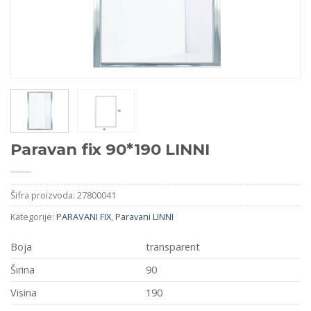
Paravan fix 90*190 LINNI
Šifra proizvoda:
27800041
Kategorije:
PARAVANI FIX
,
Paravani LINNI
Boja
transparent
Širina
90
Visina
190