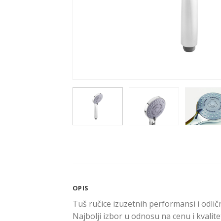
OPIS
Tuš ručice izuzetnih performansi i odli
Najbolji izbor u odnosu na cenu i kvalite