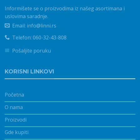
Informišete se o proizvodima iz našeg asortimana i
uslovima saradnje.
Email: info@linni.rs
Telefon: 060-32-43-808
Pošaljite poruku
KORISNI LINKOVI
Početna
O nama
Proizvodi
Gde kupiti