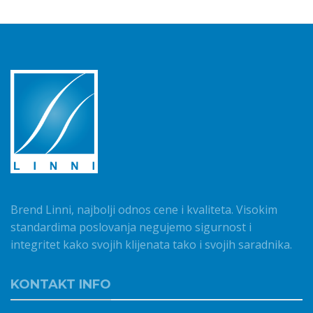
Brend Linni, najbolji odnos cene i kvaliteta. Visokim
standardima poslovanja negujemo sigurnost i
integritet kako svojih klijenata tako i svojih saradnika.
KONTAKT INFO