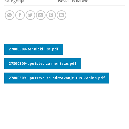
Kategorija
Tuševi/Tuš kabine
27800309-tehnicki list.pdf
27800309-uputstvo za montazu.pdf
27800309-uputstvo-za-odrzavanje-tus-kabina.pdf