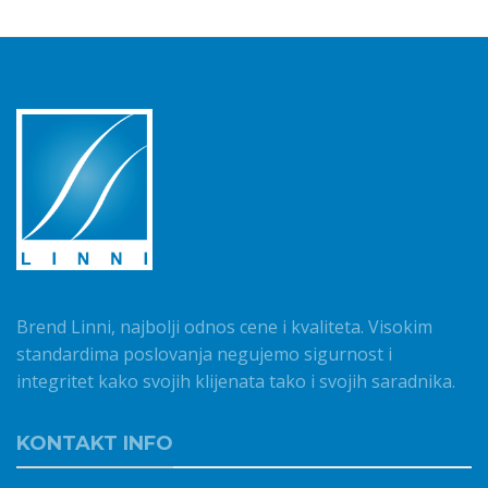
Brend Linni, najbolji odnos cene i kvaliteta. Visokim
standardima poslovanja negujemo sigurnost i
integritet kako svojih klijenata tako i svojih saradnika.
KONTAKT INFO