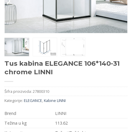
Tus kabina ELEGANCE 106*140-31
chrome LINNI
Šifra proizvoda:
27800310
Kategorije:
ELEGANCE
,
Kabine LINNI
Brend
LINNI
Težina u kg
113.62