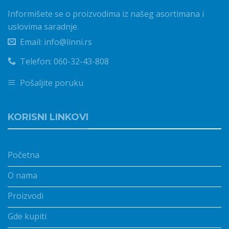
Informišete se o proizvodima iz našeg asortimana i
uslovima saradnje.
Email: info@linni.rs
Telefon: 060-32-43-808
Pošaljite poruku
KORISNI LINKOVI
Početna
O nama
Proizvodi
Gde kupiti