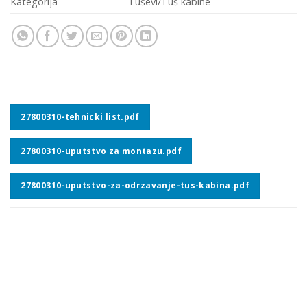
Kategorija
Tuševi/Tuš kabine
27800310-tehnicki list.pdf
27800310-uputstvo za montazu.pdf
27800310-uputstvo-za-odrzavanje-tus-kabina.pdf