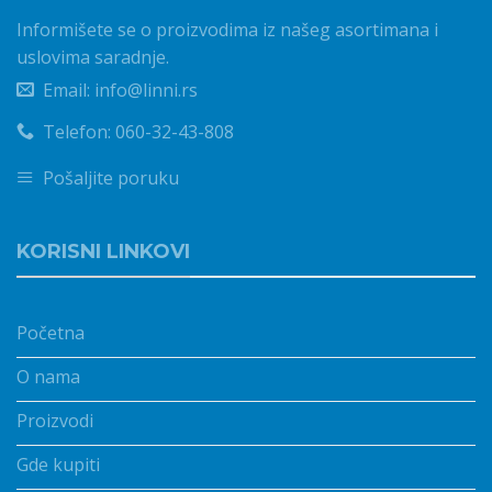
Informišete se o proizvodima iz našeg asortimana i
uslovima saradnje.
Email: info@linni.rs
Telefon: 060-32-43-808
Pošaljite poruku
KORISNI LINKOVI
Početna
O nama
Proizvodi
Gde kupiti