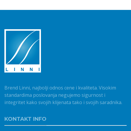
Brend Linni, najbolji odnos cene i kvaliteta. Visokim
standardima poslovanja negujemo sigurnost i
integritet kako svojih klijenata tako i svojih saradnika.
KONTAKT INFO