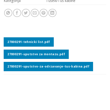
Kategorija
Tuševi/Tuš kabine
27800291-tehnicki list.pdf
27800291-uputstvo za montazu.pdf
27800291-uputstvo-za-odrzavanje-tus-kabina.pdf