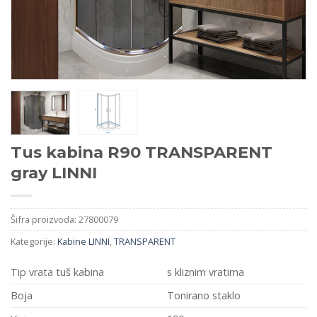
Tus kabina R90 TRANSPARENT
gray LINNI
Šifra proizvoda:
27800079
Kategorije:
Kabine LINNI
,
TRANSPARENT
Tip vrata tuš kabina
s kliznim vratima
Boja
Tonirano staklo