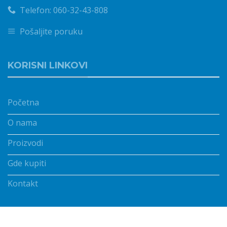
Telefon: 060-32-43-808
Pošaljite poruku
KORISNI LINKOVI
Početna
O nama
Proizvodi
Gde kupiti
Kontakt