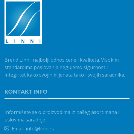
Brend Linni, najbolji odnos cene i kvaliteta. Visokim
standardima poslovanja negujemo sigurnost i
integritet kako svojih klijenata tako i svojih saradnika.
KONTAKT INFO
Informišete se o proizvodima iz našeg asortimana i
uslovima saradnje.
Email: info@linni.rs