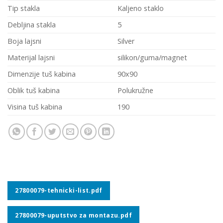
Tip stakla
Kaljeno staklo
Debljina stakla
5
Boja lajsni
Silver
Materijal lajsni
silikon/guma/magnet
Dimenzije tuš kabina
90x90
Oblik tuš kabina
Polukružne
Visina tuš kabina
190
27800079-tehnicki-list.pdf
27800079-uputstvo za montazu.pdf