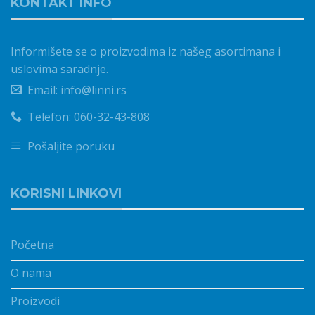
KONTAKT INFO
Informišete se o proizvodima iz našeg asortimana i
uslovima saradnje.
Email: info@linni.rs
Telefon: 060-32-43-808
Pošaljite poruku
KORISNI LINKOVI
Početna
O nama
Proizvodi