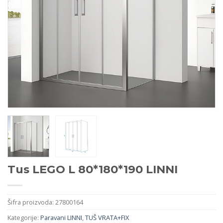
Tus LEGO L 80*180*190 LINNI
Šifra proizvoda:
27800164
Kategorije:
Paravani LINNI
,
TUŠ VRATA+FIX