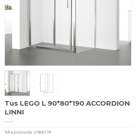
Tus LEGO L 90*80*190 ACCORDION
LINNI
Šifra proizvoda:
27800178