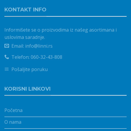
KONTAKT INFO
Informišete se o proizvodima iz našeg asortimana i
uslovima saradnje.
Email: info@linni.rs
Telefon: 060-32-43-808
Pošaljite poruku
KORISNI LINKOVI
Početna
O nama