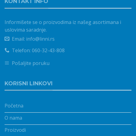
KONTAKT INFO
Informišete se o proizvodima iz našeg asortimana i
uslovima saradnje.
Email: info@linni.rs
Telefon: 060-32-43-808
Pošaljite poruku
KORISNI LINKOVI
Početna
O nama
Proizvodi