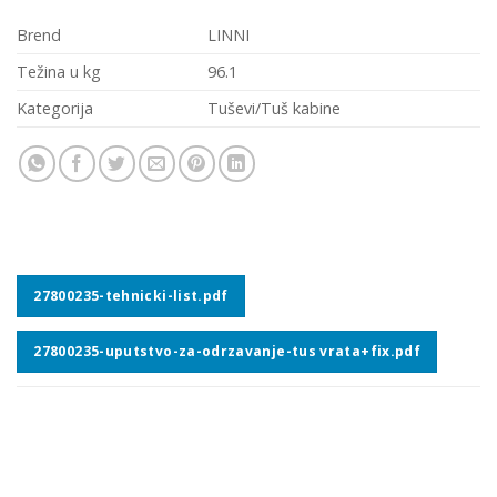
Brend
LINNI
Težina u kg
96.1
Kategorija
Tuševi/Tuš kabine
27800235-tehnicki-list.pdf
27800235-uputstvo-za-odrzavanje-tus vrata+fix.pdf