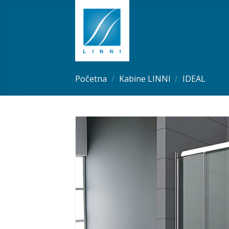
Skip
to
content
Početna
/
Kabine LINNI
/
IDEAL