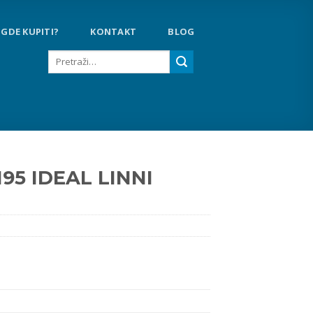
GDE KUPITI?
KONTAKT
BLOG
Pretraga
za:
195 IDEAL LINNI