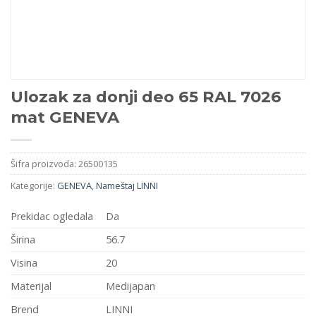
Ulozak za donji deo 65 RAL 7026
mat GENEVA
Šifra proizvoda:
26500135
Kategorije:
GENEVA
,
Nameštaj LINNI
Prekidac ogledala
Da
Širina
56.7
Visina
20
Materijal
Medijapan
Brend
LINNI