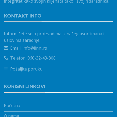
integritet kako svojih klijenata tako i svojih saradnika.
KONTAKT INFO
Informišete se o proizvodima iz našeg asortimana i
uslovima saradnje.
Email: info@linni.rs
Telefon: 060-32-43-808
Pošaljite poruku
KORISNI LINKOVI
Početna
O nama