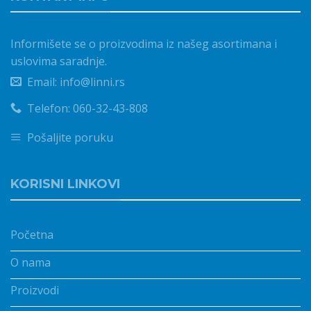
Informišete se o proizvodima iz našeg asortimana i
uslovima saradnje.
Email: info@linni.rs
Telefon: 060-32-43-808
Pošaljite poruku
KORISNI LINKOVI
Početna
O nama
Proizvodi