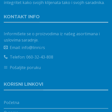
integritet kako svojih klijenata tako i svojih saradnika.
KONTAKT INFO
Informišete se o proizvodima iz našeg asortimana i
uslovima saradnje.
Email: info@linni.rs
Telefon: 060-32-43-808
Pošaljite poruku
KORISNI LINKOVI
Početna