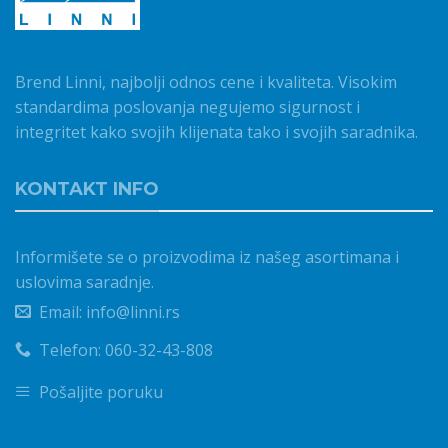
Brend Linni, najbolji odnos cene i kvaliteta. Visokim
standardima poslovanja negujemo sigurnost i
integritet kako svojih klijenata tako i svojih saradnika.
KONTAKT INFO
Informišete se o proizvodima iz našeg asortimana i
uslovima saradnje.
Email: info@linni.rs
Telefon: 060-32-43-808
Pošaljite poruku