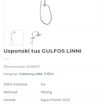
Usponski tus GULFOS LINNI
Šifra proizvoda:
36100070
Kategorije:
Galanterija LINNI
,
TUŠEVI
Zidna montaza
Da
Materijal
Mesing
Uvoznik
Aqua Promet DOO