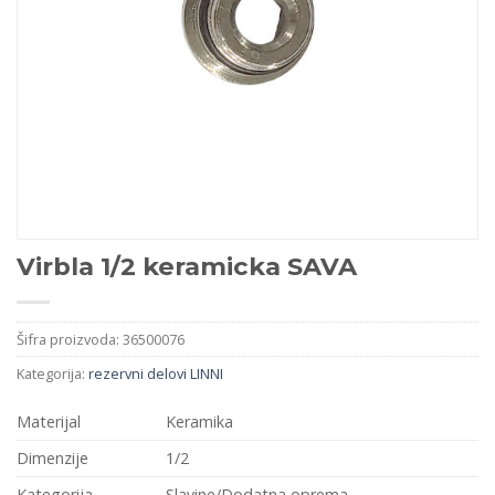
Virbla 1/2 keramicka SAVA
Šifra proizvoda:
36500076
Kategorija:
rezervni delovi LINNI
Materijal
Keramika
Dimenzije
1/2
Kategorija
Slavine/Dodatna oprema