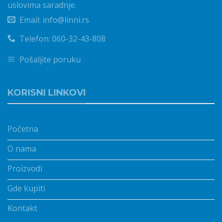
uslovima saradnje.
Email: info@linni.rs
Telefon: 060-32-43-808
Pošaljite poruku
KORISNI LINKOVI
Početna
O nama
Proizvodi
Gde kupiti
Kontakt