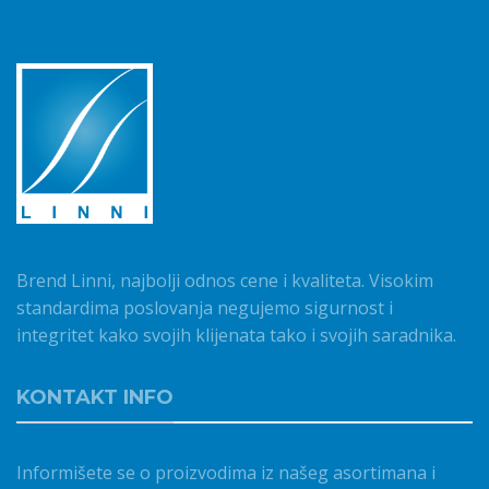
Brend Linni, najbolji odnos cene i kvaliteta. Visokim
standardima poslovanja negujemo sigurnost i
integritet kako svojih klijenata tako i svojih saradnika.
KONTAKT INFO
Informišete se o proizvodima iz našeg asortimana i