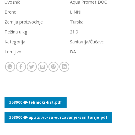
Uvoznik
Aqua Promet DOO
Brend
LINNI
Zemlja proizvodnje
Turska
Težina u kg
21.9
Kategorija
Sanitarija/Čučavci
Lomljivo
DA
35800049-tehnicki-list.pdf
35800049-uputstvo-za-odrzavanje-sanitarije.pdf