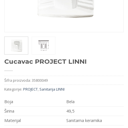
Cucavac PROJECT LINNI
Šifra proizvoda:
35800049
Kategorije:
PROJECT
,
Sanitarija LINNI
Boja
Bela
Širina
49,5
Materijal
Sanitarna keramika