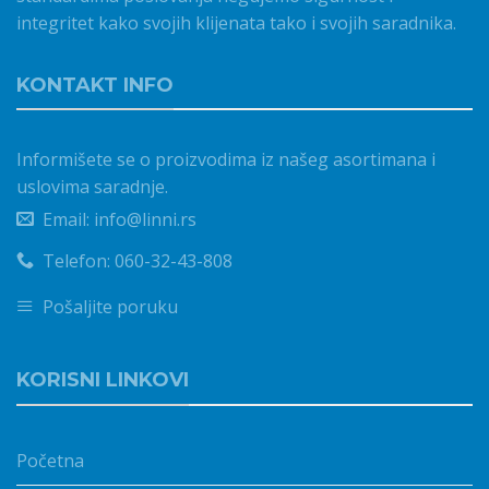
integritet kako svojih klijenata tako i svojih saradnika.
KONTAKT INFO
Informišete se o proizvodima iz našeg asortimana i
uslovima saradnje.
Email: info@linni.rs
Telefon: 060-32-43-808
Pošaljite poruku
KORISNI LINKOVI
Početna