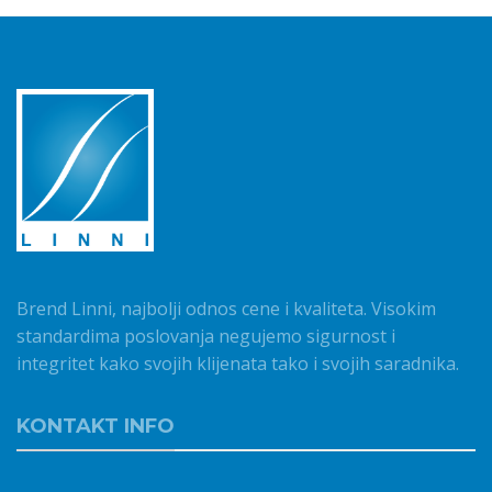
Brend Linni, najbolji odnos cene i kvaliteta. Visokim
standardima poslovanja negujemo sigurnost i
integritet kako svojih klijenata tako i svojih saradnika.
KONTAKT INFO