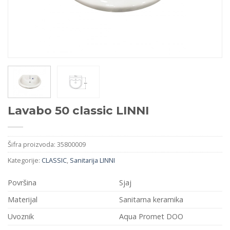
Lavabo 50 classic LINNI
Šifra proizvoda:
35800009
Kategorije:
CLASSIC
,
Sanitarija LINNI
Površina
Sjaj
Materijal
Sanitarna keramika
Uvoznik
Aqua Promet DOO