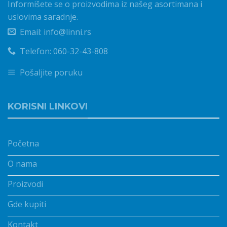
Informišete se o proizvodima iz našeg asortimana i
uslovima saradnje.
Email: info@linni.rs
Telefon: 060-32-43-808
Pošaljite poruku
KORISNI LINKOVI
Početna
O nama
Proizvodi
Gde kupiti
Kontakt