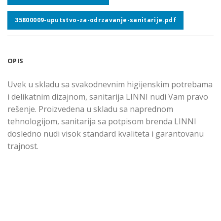
35800009-uputstvo-za-odrzavanje-sanitarije.pdf
OPIS
Uvek u skladu sa svakodnevnim higijenskim potrebama
i delikatnim dizajnom, sanitarija LINNI nudi Vam pravo
rešenje. Proizvedena u skladu sa naprednom
tehnologijom, sanitarija sa potpisom brenda LINNI
dosledno nudi visok standard kvaliteta i garantovanu
trajnost.