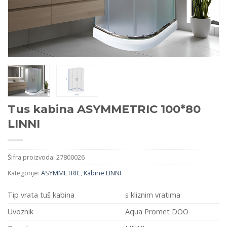
Tus kabina ASYMMETRIC 100*80
LINNI
Šifra proizvoda:
27800026
Kategorije:
ASYMMETRIC
,
Kabine LINNI
Tip vrata tuš kabina
s kliznim vratima
Uvoznik
Aqua Promet DOO