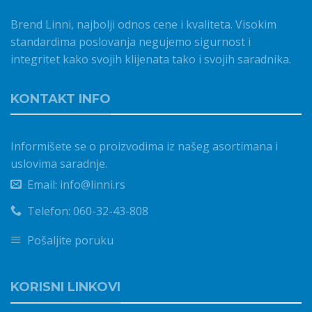
Brend Linni, najbolji odnos cene i kvaliteta. Visokim
standardima poslovanja negujemo sigurnost i
integritet kako svojih klijenata tako i svojih saradnika.
KONTAKT INFO
Informišete se o proizvodima iz našeg asortimana i
uslovima saradnje.
Email: info@linni.rs
Telefon: 060-32-43-808
Pošaljite poruku
KORISNI LINKOVI